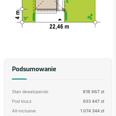
Podsumowanie
Stan deweloperski
818 967 zł
Pod klucz
933 447 zł
All-inclusive
1 074 344 zł