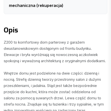
mechaniczna (rekuperacja)
Opis
Z200 to komfortowy dom parterowy z garażem 
dwustanowiskowym dostępnym od frontu budynku. 
Elewacje i bryła wyróżniają się nowoczesną aczkolwiek 
spokojną i wyważoną architekturą z oryginalnymi dodatkami.

Wnętrze domu jest podzielone na dwie części: dzienną i 
nocną. Strefę dzienną tworzy przestronny salon z dużymi 
przeszkleniami, i jadalnia. Stąd jest także bezpośrednie 
przejście do kuchni, która może zostać oddzielona od 
salonu za pomocą suwanych drzwi. Lewa część domu to 
strefa nocna. Znajduje się tu łazienka i trzy sypialnie, w tym 
jedna zprywatnym wyjściem na zadaszony taras. 