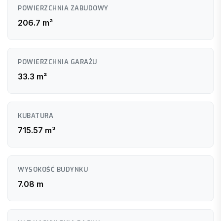
POWIERZCHNIA ZABUDOWY
206.7 m²
POWIERZCHNIA GARAŻU
33.3 m²
KUBATURA
715.57 m³
WYSOKOŚĆ BUDYNKU
7.08 m