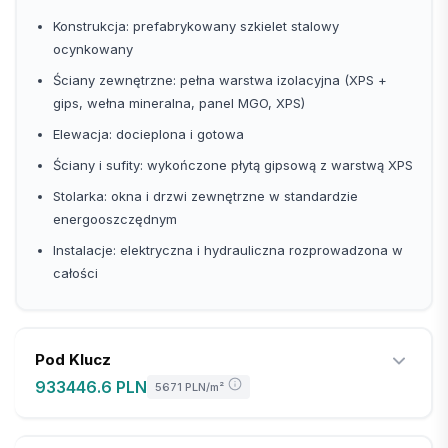
Konstrukcja: prefabrykowany szkielet stalowy
ocynkowany
Ściany zewnętrzne: pełna warstwa izolacyjna (XPS +
gips, wełna mineralna, panel MGO, XPS)
Elewacja: docieplona i gotowa
Ściany i sufity: wykończone płytą gipsową z warstwą XPS
Stolarka: okna i drzwi zewnętrzne w standardzie
energooszczędnym
Instalacje: elektryczna i hydrauliczna rozprowadzona w
całości
Pod Klucz
933446.6 PLN
5671 PLN
/m²