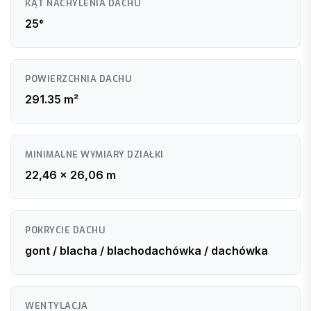
KĄT NACHYLENIA DACHU
25°
POWIERZCHNIA DACHU
291.35 m²
MINIMALNE WYMIARY DZIAŁKI
22,46 x 26,06 m
POKRYCIE DACHU
gont / blacha / blachodachówka / dachówka
WENTYLACJA