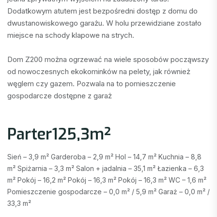
Dodatkowym atutem jest bezpośredni dostęp z domu do 
dwustanowiskowego garażu. W holu przewidziane zostało 
miejsce na schody klapowe na strych.

Dom Z200 można ogrzewać na wiele sposobów począwszy 
od nowoczesnych ekokominków na pelety, jak również 
węglem czy gazem. Pozwala na to pomieszczenie 
gospodarcze dostępne z garaż
Parter125,3m²
Sień – 3,9 m² Garderoba – 2,9 m² Hol – 14,7 m² Kuchnia – 8,8
m² Spiżarnia – 3,3 m² Salon + jadalnia – 35,1 m² Łazienka – 6,3
m² Pokój – 16,2 m² Pokój – 16,3 m² Pokój – 16,3 m² WC – 1,6 m²
Pomieszczenie gospodarcze – 0,0 m² / 5,9 m² Garaż – 0,0 m² /
33,3 m²