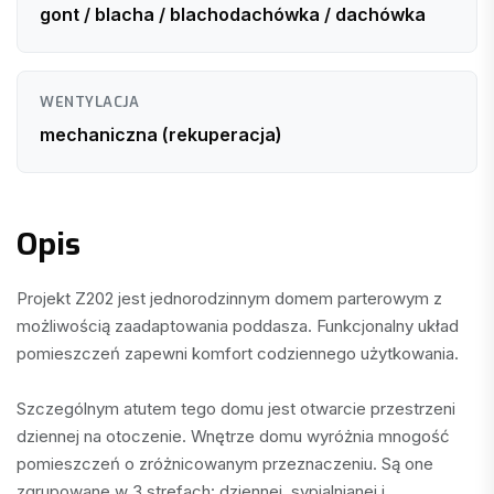
gont / blacha / blachodachówka / dachówka
WENTYLACJA
mechaniczna (rekuperacja)
Opis
Projekt Z202 jest jednorodzinnym domem parterowym z 
możliwością zaadaptowania poddasza. Funkcjonalny układ 
pomieszczeń zapewni komfort codziennego użytkowania.

Szczególnym atutem tego domu jest otwarcie przestrzeni 
dziennej na otoczenie. Wnętrze domu wyróżnia mnogość 
pomieszczeń o zróżnicowanym przeznaczeniu. Są one 
zgrupowane w 3 strefach: dziennej, sypialnianej i 