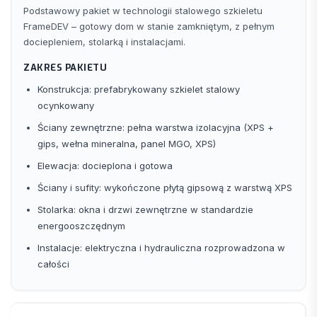
Podstawowy pakiet w technologii stalowego szkieletu
FrameDEV – gotowy dom w stanie zamkniętym, z pełnym
dociepleniem, stolarką i instalacjami.
ZAKRES PAKIETU
Konstrukcja: prefabrykowany szkielet stalowy
ocynkowany
Ściany zewnętrzne: pełna warstwa izolacyjna (XPS +
gips, wełna mineralna, panel MGO, XPS)
Elewacja: docieplona i gotowa
Ściany i sufity: wykończone płytą gipsową z warstwą XPS
Stolarka: okna i drzwi zewnętrzne w standardzie
energooszczędnym
Instalacje: elektryczna i hydrauliczna rozprowadzona w
całości