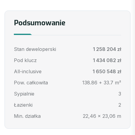
Podsumowanie
Stan deweloperski
1 258 204 zł
Pod klucz
1 434 082 zł
All-inclusive
1 650 548 zł
Pow. całkowita
138.86 + 33.7 m²
Sypialnie
3
Łazienki
2
Min. działka
22,46 x 23,06 m