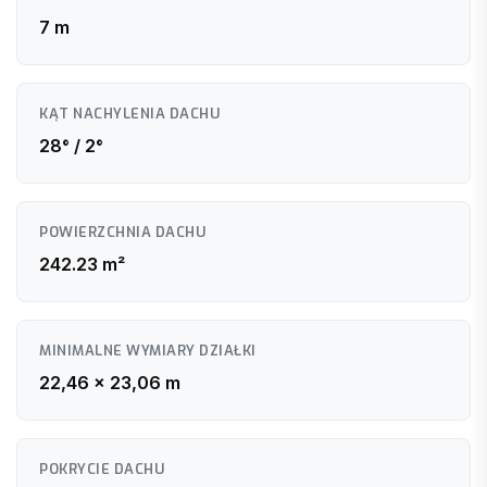
7 m
KĄT NACHYLENIA DACHU
28° / 2°
POWIERZCHNIA DACHU
242.23 m²
MINIMALNE WYMIARY DZIAŁKI
22,46 x 23,06 m
POKRYCIE DACHU