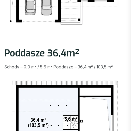
Poddasze 36,4m²
Schody – 0,0 m² / 5,6 m² Poddasze – 36,4 m² / 103,5 m²