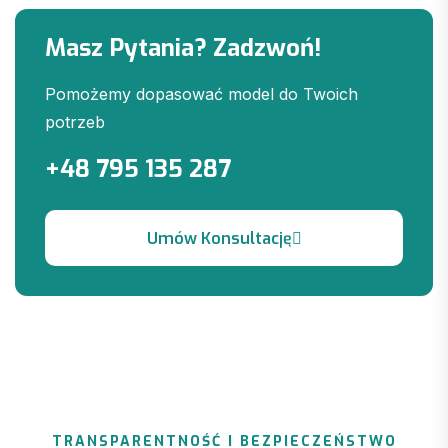
Masz Pytania? Zadzwoń!
Pomożemy dopasować model do Twoich
potrzeb
+48 795 135 287
TRANSPARENTNOŚĆ I BEZPIECZEŃSTWO