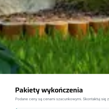
Pakiety wykończenia
Podane ceny są cenami szacunkowymi. Skontaktuj się 