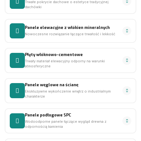
Trwałe pokrycie dachowe o estetyce tradycyjnej
dachówki
Panele elewacyjne z włókien mineralnych
Nowoczesne rozwiązanie łączące trwałość i lekkość
Płyty włóknowo-cementowe
Trwały materiał elewacyjny odporny na warunki
atmosferyczne
Panele węglowe na ścianę
Ekskluzywne wykończenie wnętrz o industrialnym
charakterze
Panele podłogowe SPC
Wodoodporne panele łączące wygląd drewna z
odpornością kamienia