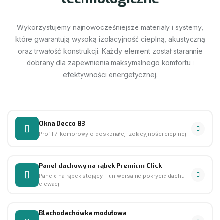
Wykorzystujemy najnowocześniejsze materiały i systemy,
które gwarantują wysoką izolacyjność cieplną, akustyczną
oraz trwałość konstrukcji. Każdy element został starannie
dobrany dla zapewnienia maksymalnego komfortu i
efektywności energetycznej.
Okna Decco 83
Profil 7-komorowy o doskonałej izolacyjności cieplnej
Panel dachowy na rąbek Premium Click
Panele na rąbek stojący – uniwersalne pokrycie dachu i
elewacji
Blachodachówka modułowa