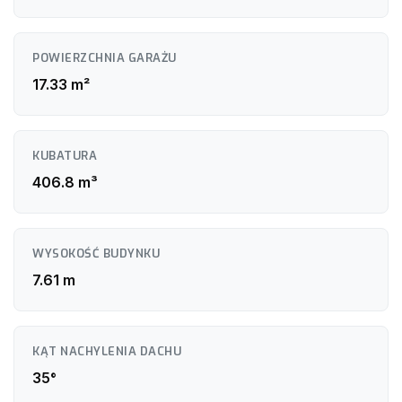
POWIERZCHNIA GARAŻU
17.33 m²
KUBATURA
406.8 m³
WYSOKOŚĆ BUDYNKU
7.61 m
KĄT NACHYLENIA DACHU
35°