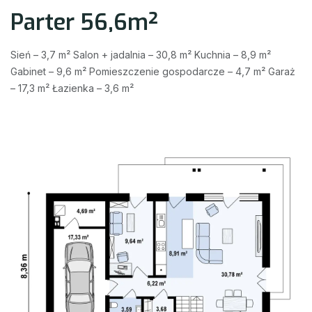
Parter 56,6m²
Sień – 3,7 m² Salon + jadalnia – 30,8 m² Kuchnia – 8,9 m²
Gabinet – 9,6 m² Pomieszczenie gospodarcze – 4,7 m² Garaż
– 17,3 m² Łazienka – 3,6 m²