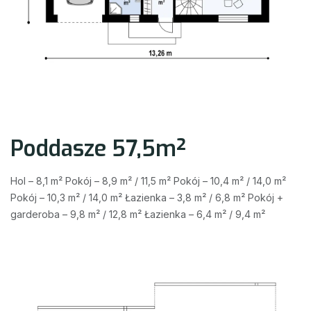
Poddasze 57,5m²
Hol – 8,1 m² Pokój – 8,9 m² / 11,5 m² Pokój – 10,4 m² / 14,0 m²
Pokój – 10,3 m² / 14,0 m² Łazienka – 3,8 m² / 6,8 m² Pokój +
garderoba – 9,8 m² / 12,8 m² Łazienka – 6,4 m² / 9,4 m²