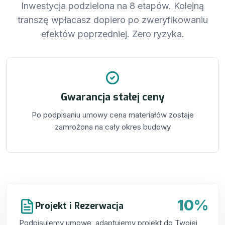
Inwestycja podzielona na 8 etapów. Kolejną
transzę wpłacasz dopiero po zweryfikowaniu
efektów poprzedniej. Zero ryzyka.
Gwarancja stałej ceny
Po podpisaniu umowy cena materiałów zostaje
zamrożona na cały okres budowy
10%
Projekt i Rezerwacja
Podpisujemy umowę, adaptujemy projekt do Twojej