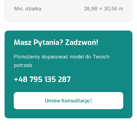
Min. działka
28,86 x 30,56 m
Masz Pytania? Zadzwoń!
Pomożemy dopasować model do Twoich
potrzeb
+48 795 135 287