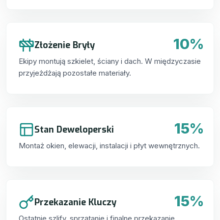
10%
Złożenie Bryły
Ekipy montują szkielet, ściany i dach. W międzyczasie
przyjeżdżają pozostałe materiały.
15%
Stan Deweloperski
Montaż okien, elewacji, instalacji i płyt wewnętrznych.
15%
Przekazanie Kluczy
Ostatnie szlify, sprzątanie i finalne przekazanie