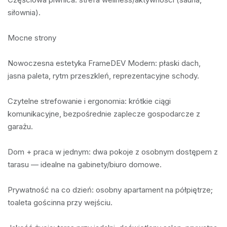
siłownia).

Mocne strony

Nowoczesna estetyka FrameDEV Modern: płaski dach, 
jasna paleta, rytm przeszkleń, reprezentacyjne schody.

Czytelne strefowanie i ergonomia: krótkie ciągi 
komunikacyjne, bezpośrednie zaplecze gospodarcze z 
garażu.

Dom + praca w jednym: dwa pokoje z osobnym dostępem z 
tarasu — idealne na gabinety/biuro domowe.

Prywatność na co dzień: osobny apartament na półpiętrze; 
toaleta gościnna przy wejściu.
