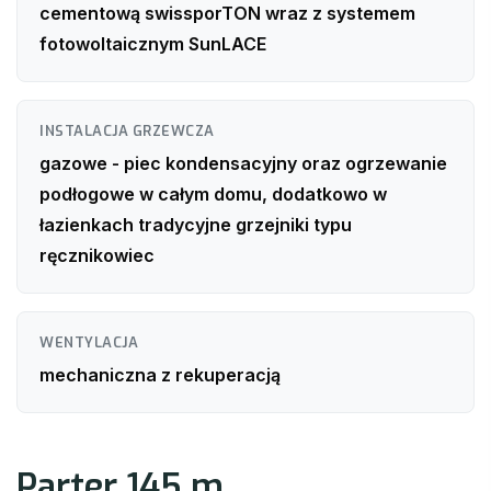
cementową swissporTON wraz z systemem
fotowoltaicznym SunLACE
INSTALACJA GRZEWCZA
gazowe - piec kondensacyjny oraz ogrzewanie
podłogowe w całym domu, dodatkowo w
łazienkach tradycyjne grzejniki typu
ręcznikowiec
WENTYLACJA
mechaniczna z rekuperacją
Parter 145 m