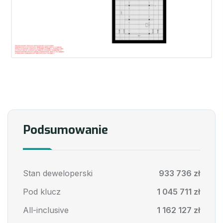
Podsumowanie
Stan deweloperski
933 736 zł
Pod klucz
1 045 711 zł
All-inclusive
1 162 127 zł