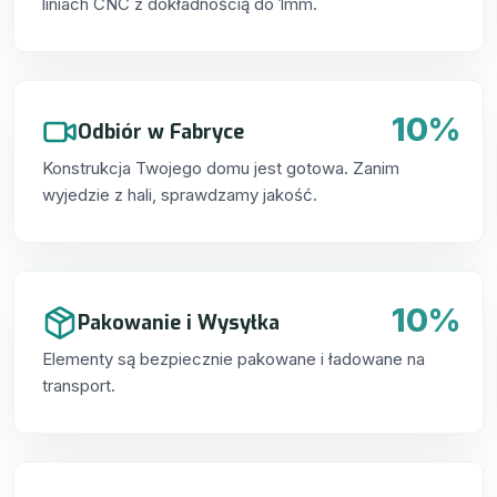
liniach CNC z dokładnością do 1mm.
10%
Odbiór w Fabryce
Konstrukcja Twojego domu jest gotowa. Zanim
wyjedzie z hali, sprawdzamy jakość.
10%
Pakowanie i Wysyłka
Elementy są bezpiecznie pakowane i ładowane na
transport.