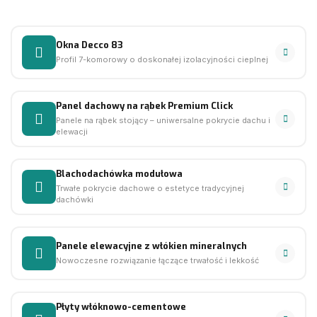
Okna Decco 83
Profil 7-komorowy o doskonałej izolacyjności cieplnej
Panel dachowy na rąbek Premium Click
Panele na rąbek stojący – uniwersalne pokrycie dachu i
elewacji
Blachodachówka modułowa
Trwałe pokrycie dachowe o estetyce tradycyjnej
dachówki
Panele elewacyjne z włókien mineralnych
Nowoczesne rozwiązanie łączące trwałość i lekkość
Płyty włóknowo-cementowe