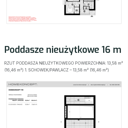
Poddasze nieużytkowe 16 m
RZUT PODDASZA NIEUŻYTKOWEGO POWIERZCHNIA: 13,58 m²
(16,46 m²) 1. SCHOWEK/PAWLACZ – 13,58 m² (16,46 m²)