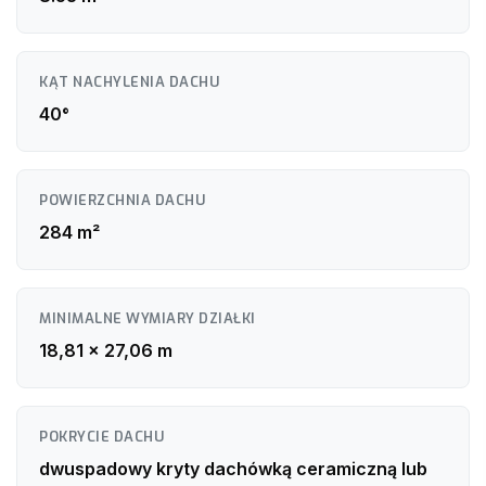
KĄT NACHYLENIA DACHU
40°
POWIERZCHNIA DACHU
284 m²
MINIMALNE WYMIARY DZIAŁKI
18,81 x 27,06 m
POKRYCIE DACHU
dwuspadowy kryty dachówką ceramiczną lub