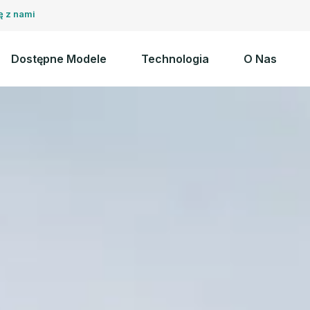
ę z nami
Dostępne Modele
Technologia
O Nas