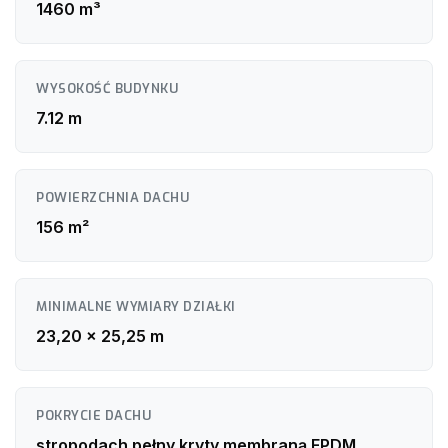
1460 m³
WYSOKOŚĆ BUDYNKU
7.12 m
POWIERZCHNIA DACHU
156 m²
MINIMALNE WYMIARY DZIAŁKI
23,20 x 25,25 m
POKRYCIE DACHU
stropodach pełny kryty membraną EPDM