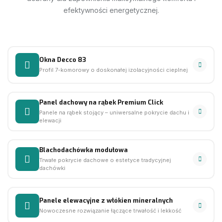
efektywności energetycznej.
Okna Decco 83
Profil 7-komorowy o doskonałej izolacyjności cieplnej
Panel dachowy na rąbek Premium Click
Panele na rąbek stojący – uniwersalne pokrycie dachu i
elewacji
Blachodachówka modułowa
Trwałe pokrycie dachowe o estetyce tradycyjnej
dachówki
Panele elewacyjne z włókien mineralnych
Nowoczesne rozwiązanie łączące trwałość i lekkość