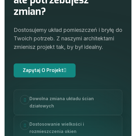
z
m
i
a
n
?
Dostosujemy układ pomieszczeń i bryłę do
Twoich potrzeb. Z naszymi architektami
zmienisz projekt tak, by był idealny.
Dowolna zmiana układu ścian
działowych
Dostosowanie wielkości i
rozmieszczenia okien