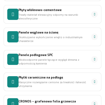
Płyty włóknowo-cementowe
Trwały materiał elewacyjny odporny na warunki
atmosferyczne
Panele węglowe na ścianę
Ekskluzywne wykończenie wnętrz o industrialnym
charakterze
Panele podłogowe SPC
Wodoodporne panele łączące wygląd drewna z
odpornością kamienia
Płytki ceramiczne na podłogę
Klasyczne rozwiązanie cenione za trwałość i łatwość
utrzymania
CRONOS – grafenowa folia grzewcza