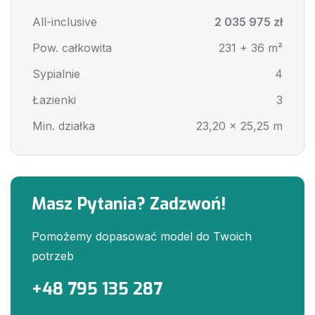
All-inclusive
2 035 975 zł
Pow. całkowita
231 + 36 m²
Sypialnie
4
Łazienki
3
Min. działka
23,20 x 25,25 m
Masz Pytania? Zadzwoń!
Pomożemy dopasować model do Twoich
potrzeb
+48 795 135 287