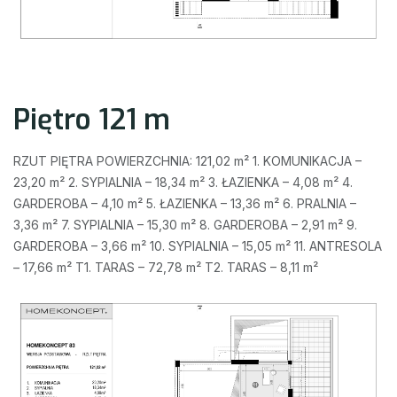
Piętro 121 m
RZUT PIĘTRA POWIERZCHNIA: 121,02 m² 1. KOMUNIKACJA –
23,20 m² 2. SYPIALNIA – 18,34 m² 3. ŁAZIENKA – 4,08 m² 4.
GARDEROBA – 4,10 m² 5. ŁAZIENKA – 13,36 m² 6. PRALNIA –
3,36 m² 7. SYPIALNIA – 15,30 m² 8. GARDEROBA – 2,91 m² 9.
GARDEROBA – 3,66 m² 10. SYPIALNIA – 15,05 m² 11. ANTRESOLA
– 17,66 m² T1. TARAS – 72,78 m² T2. TARAS – 8,11 m²