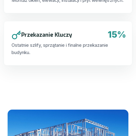
Montaż okien, elewacji, instalacji i płyt wewnętrznych.
15%
Przekazanie Kluczy
Ostatnie szlify, sprzątanie i finalne przekazanie
budynku.