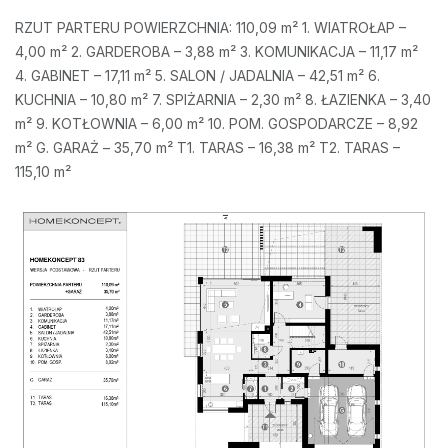
RZUT PARTERU POWIERZCHNIA: 110,09 m² 1. WIATROŁAP –
4,00 m² 2. GARDEROBA – 3,88 m² 3. KOMUNIKACJA – 11,17 m²
4. GABINET – 17,11 m² 5. SALON / JADALNIA – 42,51 m² 6.
KUCHNIA – 10,80 m² 7. SPIŻARNIA – 2,30 m² 8. ŁAZIENKA – 3,40
m² 9. KOTŁOWNIA – 6,00 m² 10. POM. GOSPODARCZE – 8,92
m² G. GARAŻ – 35,70 m² T1. TARAS – 16,38 m² T2. TARAS –
115,10 m²